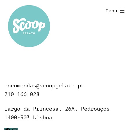
Menu
encomendas@scoopgelato.pt
210 166 028
Largo da Princesa, 26A, Pedrouços
1400-303 Lisboa